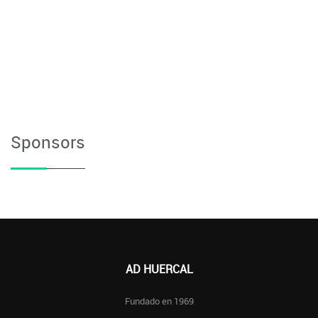
Sponsors
AD HUERCAL
Fundado en 1969