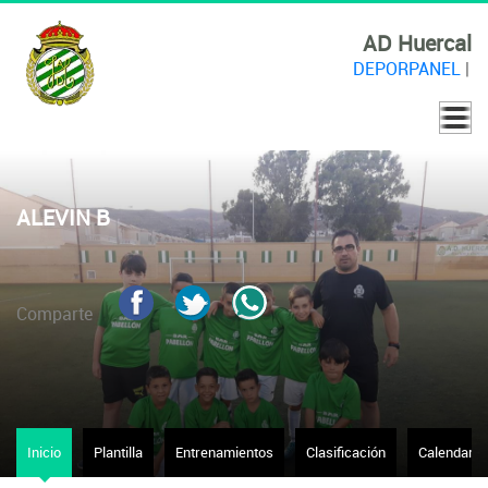
AD Huercal
DEPORPANEL
|
ALEVIN B
Comparte
Inicio
Plantilla
Entrenamientos
Clasificación
Calendario