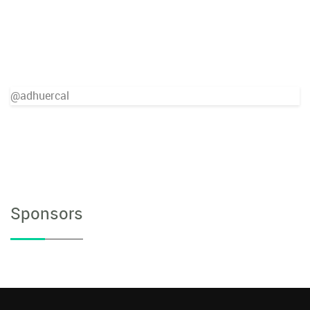
@adhuercal
Sponsors