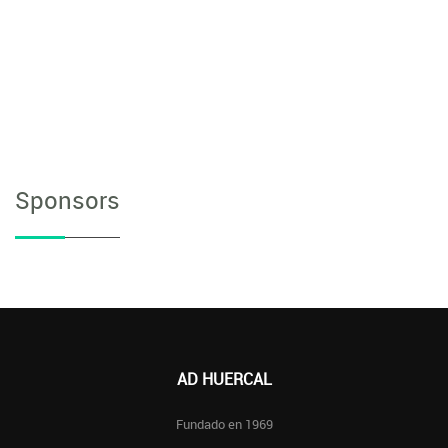
Sponsors
AD HUERCAL
Fundado en 1969