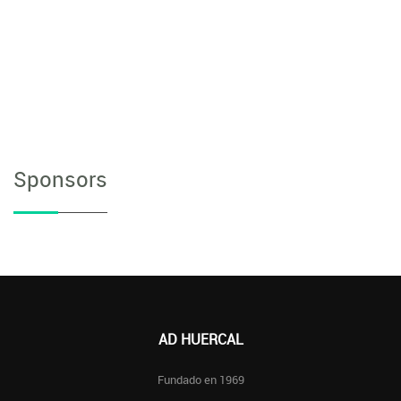
Sponsors
AD HUERCAL
Fundado en 1969