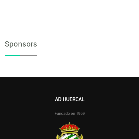
Sponsors
AD HUERCAL
Fundado en 1969