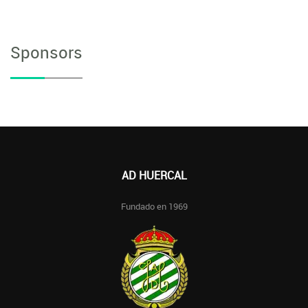
Sponsors
AD HUERCAL
Fundado en 1969