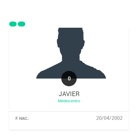
0
JAVIER
Mediocentro
20/04/2002
F. NAC.: