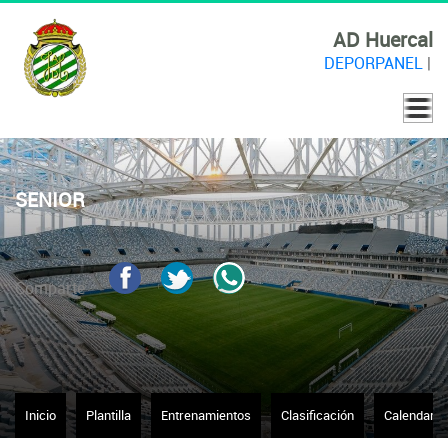
AD Huercal
DEPORPANEL
|
SENIOR
Comparte
Inicio
Plantilla
Entrenamientos
Clasificación
Calendario