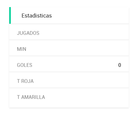
Estadisticas
JUGADOS
MIN
GOLES
0
T ROJA
T AMARILLA