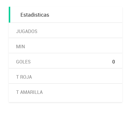
Estadisticas
JUGADOS
MIN
GOLES
0
T ROJA
T AMARILLA