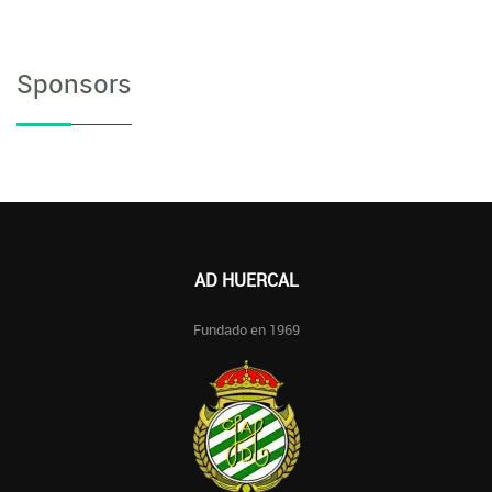
Sponsors
AD HUERCAL
Fundado en 1969