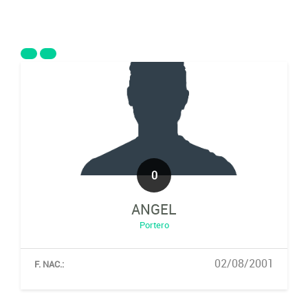
0
ANGEL
Portero
02/08/2001
F. NAC.: