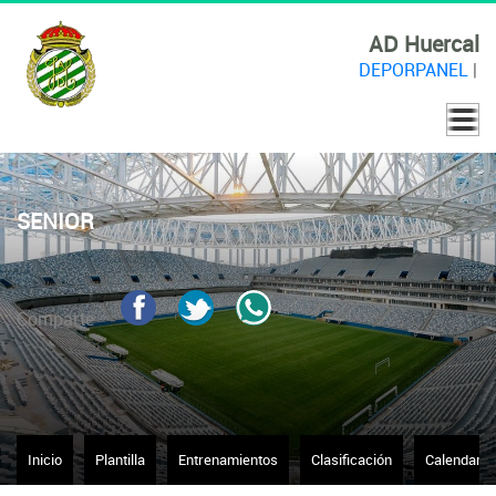
AD Huercal
DEPORPANEL
|
SENIOR
Comparte
Inicio
Plantilla
Entrenamientos
Clasificación
Calendario