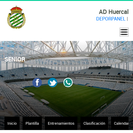
AD Huercal
DEPORPANEL
|
SENIOR
Comparte
Inicio
Plantilla
Entrenamientos
Clasificación
Calendario