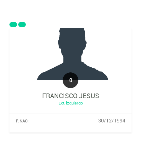
0
FRANCISCO JESUS
Ext. izquierdo
30/12/1994
F. NAC.: