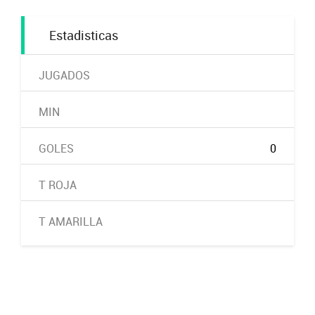
Estadisticas
JUGADOS
MIN
GOLES
0
T ROJA
T AMARILLA