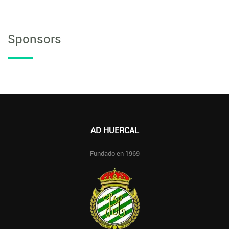
Sponsors
AD HUERCAL
Fundado en 1969