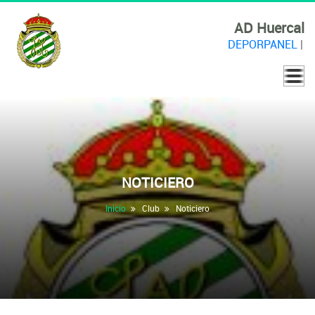
AD Huercal
DEPORPANEL
|
NOTICIERO
Inicio
Club
Noticiero