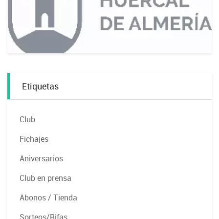
Etiquetas
Club
Fichajes
Aniversarios
Club en prensa
Abonos / Tienda
Sorteos/Rifas