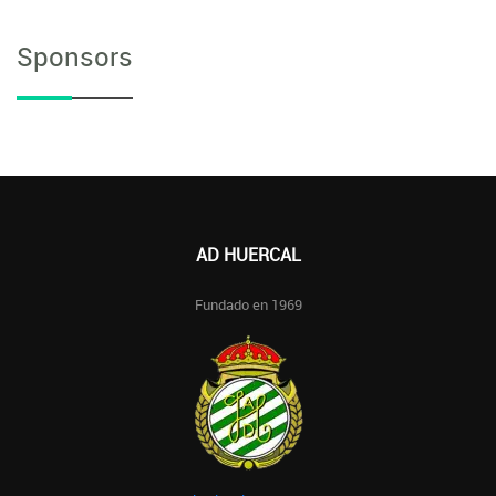
Sponsors
AD HUERCAL
Fundado en 1969