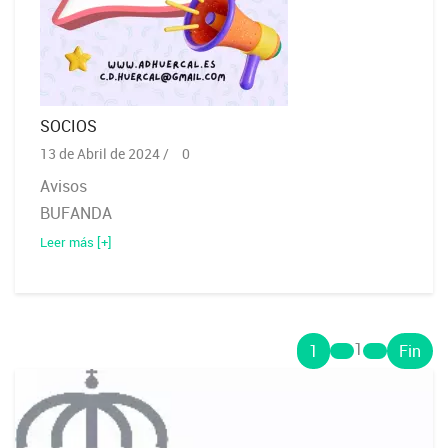
SOCIOS
13 de Abril de 2024 /
0
Avisos
BUFANDA
Leer más [+]
1
1
Fin