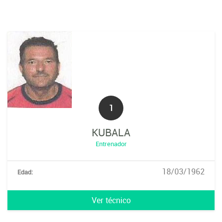
1
KUBALA
Entrenador
18/03/1962
Edad:
Ver técnico