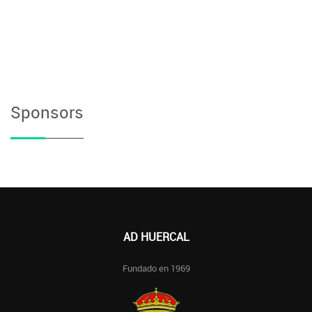
Sponsors
AD HUERCAL
Fundado en 1969