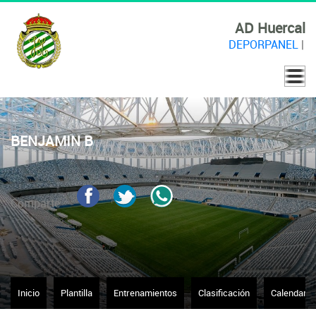
AD Huercal
DEPORPANEL
|
BENJAMIN B
Comparte
Inicio
Plantilla
Entrenamientos
Clasificación
Calendario