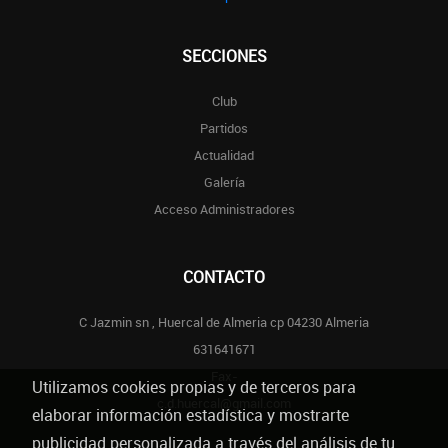
SECCIONES
Club
Partidos
Actualidad
Galería
Acceso Administradores
CONTACTO
C Jazmin sn , Huercal de Almeria cp 04230 Almeria
631641671
Fax-
Utilizamos cookies propias y de terceros para
c.d.huercal@gmail.com
elaborar información estadística y mostrarte
publicidad personalizada a través del análisis de tu