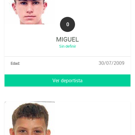
0
MIGUEL
Sin definir
30/07/2009
Edad:
Ver deportista