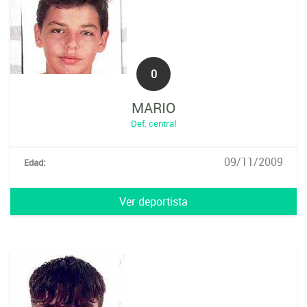
0
MARIO
Def. central
09/11/2009
Edad:
Ver deportista