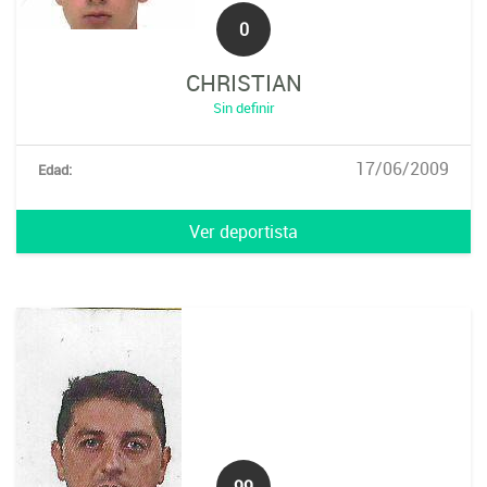
0
CHRISTIAN
Sin definir
17/06/2009
Edad:
Ver deportista
99