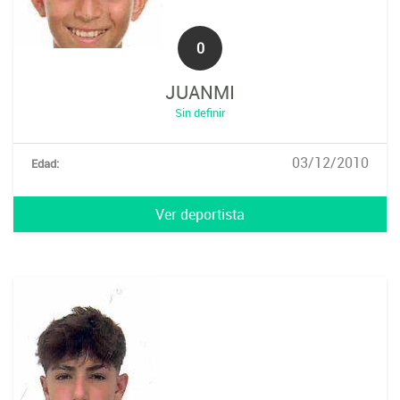
0
JUANMI
Sin definir
03/12/2010
Edad:
Ver deportista