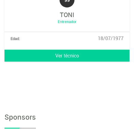
TONI
Entrenador
18/07/1977
Edad:
Ver técnico
Sponsors