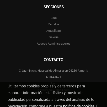
SECCIONES
Club
Partidos
Actualidad
Galería
Acceso Administradores
CONTACTO
C Jazmin sn , Huercal de Almeria cp 04230 Almeria
631641671
Fax-
Utilizamos cookies propias y de terceros para
c.d.huercal@gmail.com
elaborar información estadística y mostrarte
publicidad personalizada a través del análisis de tu
navegación, conforme a nuestra
política de cookies
. El