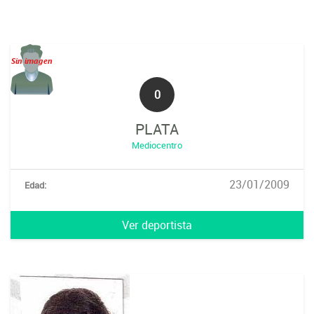
0
PLATA
Mediocentro
23/01/2009
Edad:
Ver deportista