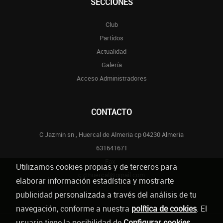
SECCIONES
Club
Partidos
Actualidad
Galería
Acceso Administradores
CONTACTO
C Jazmin sn , Huercal de Almeria cp 04230 Almeria
631641671
Fax-
Utilizamos cookies propias y de terceros para
c.d.huercal@gmail.com
elaborar información estadística y mostrarte
publicidad personalizada a través del análisis de tu
navegación, conforme a nuestra
política de cookies
. El
usuario tiene la posibilidad de
Configurar cookies
.